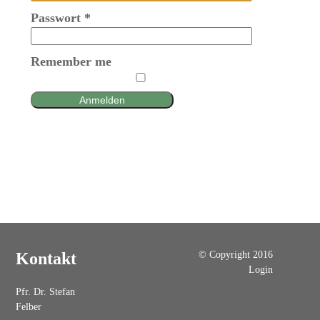
Passwort
*
Remember me
Anmelden
© Copyright 2016
Kontakt
Login
Pfr. Dr. Stefan
Felber