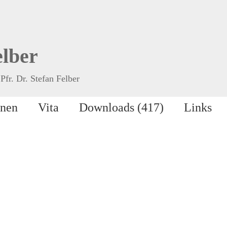
elber
Pfr. Dr. Stefan Felber
onen
Vita
Downloads (417)
Links