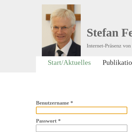
Stefan F
Internet-Präsenz von 
Start/Aktuelles
Publikati
Benutzername
*
Passwort
*