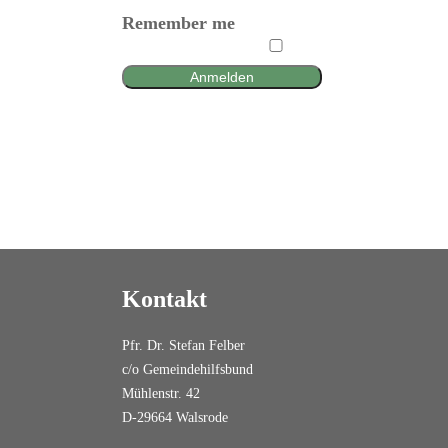
Remember me
Anmelden
Kontakt
Pfr. Dr. Stefan Felber
c/o Gemeindehilfsbund
Mühlenstr. 42
D-29664 Walsrode