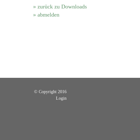
» zurück zu Downloads
» abmelden
© Copyright 2016
Login