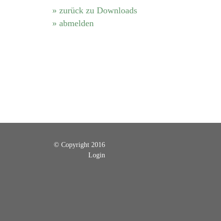
» zurück zu Downloads
» abmelden
© Copyright 2016
Login