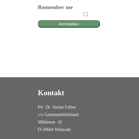
Remember me
Anmelden
Kontakt
Pfr. Dr. Stefan Felber
c/o Gemeindehilfsbund
Mühlenstr. 42
D-29664 Walsrode