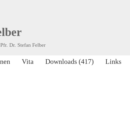
elber
Pfr. Dr. Stefan Felber
onen
Vita
Downloads (417)
Links