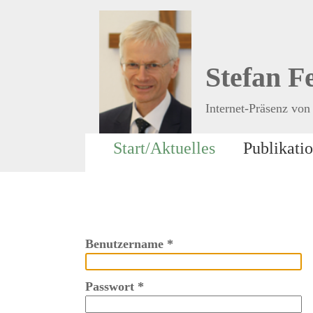
Stefan F
Internet-Präsenz von 
Start/Aktuelles
Publikati
Benutzername
*
Passwort
*