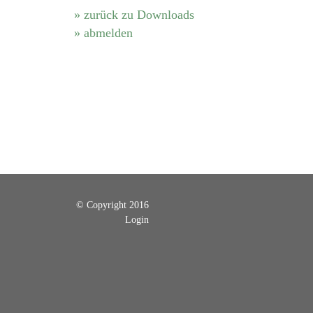
» zurück zu Downloads
» abmelden
© Copyright 2016
Login