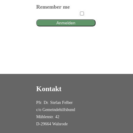
Remember me
Anmelden
Kontakt
Pfr. Dr. Stefan Felber
c/o Gemeindehilfsbund
Mühlenstr. 42
D-29664 Walsrode