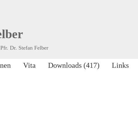
elber
Pfr. Dr. Stefan Felber
onen
Vita
Downloads (417)
Links