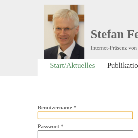
Stefan F
Internet-Präsenz von 
Start/Aktuelles
Publikati
Benutzername
*
Passwort
*