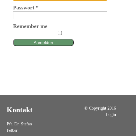
Passwort
*
Remember me
Anmelden
© Copyright 2016
Kontakt
Login
Pfr. Dr. Stefan
Felber