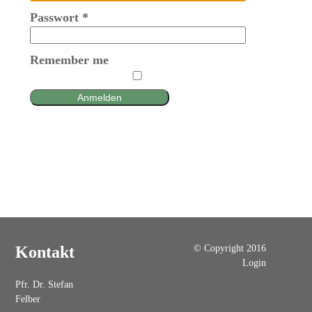
Passwort
*
Remember me
Anmelden
© Copyright 2016
Kontakt
Login
Pfr. Dr. Stefan
Felber