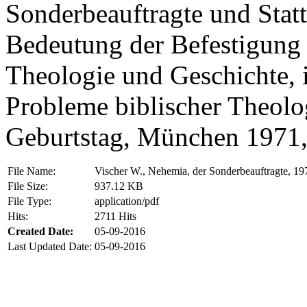
Sonderbeauftragte und Statt
Bedeutung der Befestigung J
Theologie und Geschichte, i
Probleme biblischer Theolo
Geburtstag, München 1971,
File Name:
Vischer W., Nehemia, der Sonderbeauftragte, 19
File Size:
937.12 KB
File Type:
application/pdf
Hits:
2711 Hits
Created Date:
05-09-2016
Last Updated Date:
05-09-2016