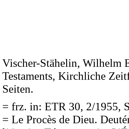
Vischer-Stähelin, Wilhelm
Testaments, Kirchliche Zeit
Seiten.
= frz. in: ETR 30, 2/1955, 
= Le Procès de Dieu. Deuté