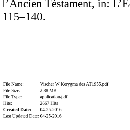
l’Ancien Téstament, in: L’Éc
115–140.
File Name:
Vischer W Kerygma des AT1955.pdf
File Size:
2.88 MB
File Type:
application/pdf
Hits:
2667 Hits
Created Date:
04-25-2016
Last Updated Date:
04-25-2016