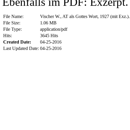
Ebenfalls im PDF: Exzerpt.
File Name:
Vischer W., AT als Gottes Wort, 1927 (mit Exz.)
File Size:
1.06 MB
File Type:
application/pdf
Hits:
3645 Hits
Created Date:
04-25-2016
Last Updated Date:
04-25-2016