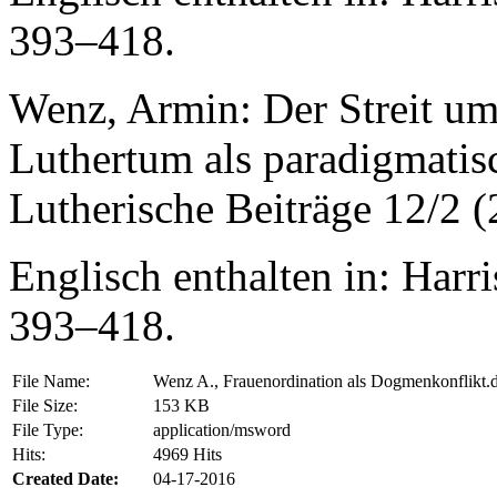
393–418.
Wenz, Armin: Der Streit um
Luthertum als paradigmatis
Lutherische Beiträge 12/2 
Englisch enthalten in: Harr
393–418.
File Name:
Wenz A., Frauenordination als Dogmenkonflikt.
File Size:
153 KB
File Type:
application/msword
Hits:
4969 Hits
Created Date:
04-17-2016