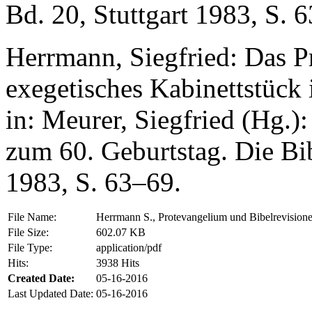
Bd. 20, Stuttgart 1983, S. 
Herrmann, Siegfried: Das P
exegetisches Kabinettstück
in: Meurer, Siegfried (Hg.):
zum 60. Geburtstag. Die Bib
1983, S. 63–69.
File Name:
Herrmann S., Protevangelium und Bibelrevisione
File Size:
602.07 KB
File Type:
application/pdf
Hits:
3938 Hits
Created Date:
05-16-2016
Last Updated Date:
05-16-2016