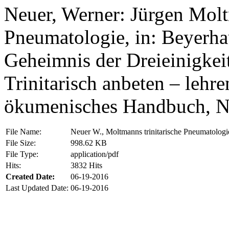
Neuer, Werner: Jürgen Molt
Pneumatologie, in: Beyerhau
Geheimnis der Dreieinigkei
Trinitarisch anbeten – lehre
ökumenisches Handbuch, N
File Name:
Neuer W., Moltmanns trinitarische Pneumatologi
File Size:
998.62 KB
File Type:
application/pdf
Hits:
3832 Hits
Created Date:
06-19-2016
Last Updated Date:
06-19-2016