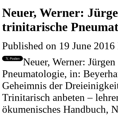
Neuer, Werner: Jürg
trinitarische Pneumat
Published on 19 June 2016
Neuer, Werner: Jürgen 
Pneumatologie, in: Beyerhau
Geheimnis der Dreieinigkei
Trinitarisch anbeten – lehre
ökumenisches Handbuch, N