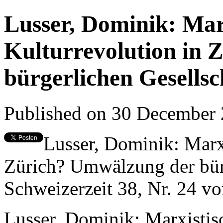
Lusser, Dominik: Mar
Kulturrevolution in
bürgerlichen Gesellsc
Published on 30 December
Lusser, Dominik: Marxi
Zürich? Umwälzung der bürg
Schweizerzeit 38, Nr. 24 v
Lusser, Dominik: Marxistis