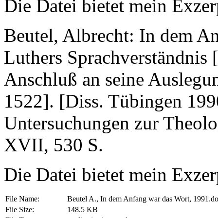
Die Datei bietet mein Exzerp
Beutel, Albrecht: In dem A
Luthers Sprachverständnis [F
Anschluß an seine Auslegu
1522]. [Diss. Tübingen 199
Untersuchungen zur Theolo
XVII, 530 S.
Die Datei bietet mein Exzerp
File Name:
Beutel A., In dem Anfang war das Wort, 1991.d
File Size:
148.5 KB