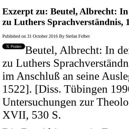
Exzerpt zu: Beutel, Albrecht: 
zu Luthers Sprachverständnis, 
Published on 31 October 2016
By
Stefan Felber
Beutel, Albrecht: In 
zu Luthers Sprachverständnis
im Anschluß an seine Ausl
1522]. [Diss. Tübingen 199
Untersuchungen zur Theolo
XVII, 530 S.