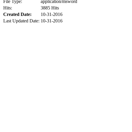
File Type:
application/msword
Hits:
3885 Hits
Created Date:
10-31-2016
Last Updated Date:
10-31-2016