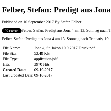
Felber, Stefan: Predigt aus Jona
Published on 10 September 2017
By
Stefan Felber
Felber, Stefan: Predigt aus Jona 4 am 13. Sonntag nach Tr
Felber, Stefan: Predigt aus Jona 4 am 13. Sonntag nach Trinitatis, 10.
File Name:
Jona 4, St. Jakob 10.9.2017 Druck.pdf
File Size:
52.49 KB
File Type:
application/pdf
Hits:
3970 Hits
Created Date:
09-10-2017
Last Updated Date:
09-10-2017