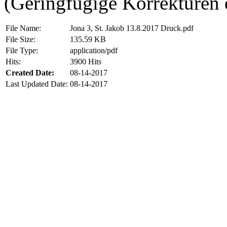
(Geringfügige Korrekturen 
File Name:
Jona 3, St. Jakob 13.8.2017 Druck.pdf
File Size:
135.59 KB
File Type:
application/pdf
Hits:
3900 Hits
Created Date:
08-14-2017
Last Updated Date:
08-14-2017