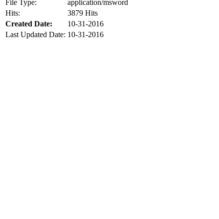
File Type:
application/msword
Hits:
3879 Hits
Created Date:
10-31-2016
Last Updated Date:
10-31-2016