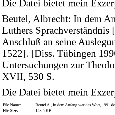
Die Datei bietet mein Exzerp
Beutel, Albrecht: In dem A
Luthers Sprachverständnis [F
Anschluß an seine Auslegu
1522]. [Diss. Tübingen 199
Untersuchungen zur Theolo
XVII, 530 S.
Die Datei bietet mein Exzerp
File Name:
Beutel A., In dem Anfang war das Wort, 1991.d
File Size:
148.5 KB