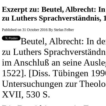
Exzerpt zu: Beutel, Albrecht: 
zu Luthers Sprachverständnis, 
Published on 31 October 2016
By
Stefan Felber
Beutel, Albrecht: In 
zu Luthers Sprachverständnis
im Anschluß an seine Ausl
1522]. [Diss. Tübingen 199
Untersuchungen zur Theolo
XVII, 530 S.