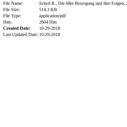
File Name:
Sckerl R., Die 68er Bewegung und ihre Folgen,
File Size:
514.3 KB
File Type:
application/pdf
Hits:
2604 Hits
Created Date:
10-29-2018
Last Updated Date:
10-29-2018