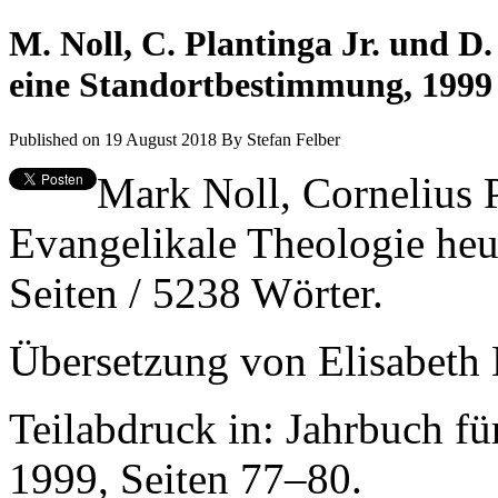
M. Noll, C. Plantinga Jr. und D.
eine Standortbestimmung, 1999
Published on 19 August 2018
By
Stefan Felber
Mark Noll, Cornelius P
Evangelikale Theologie heu
Seiten / 5238 Wörter.
Übersetzung von Elisabeth 
Teilabdruck in: Jahrbuch fü
1999, Seiten 77–80.