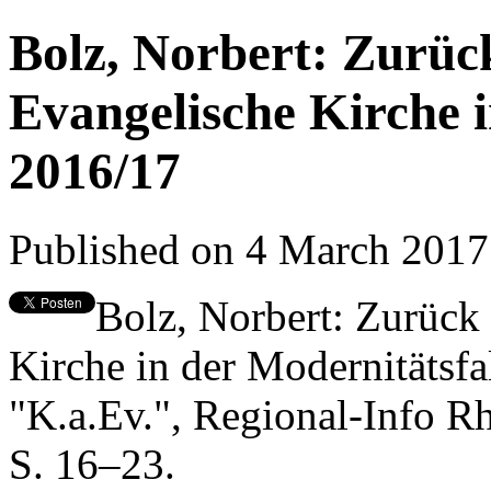
Bolz, Norbert: Zurüc
Evangelische Kirche i
2016/17
Published on 4 March 201
Bolz, Norbert: Zurück
Kirche in der Modernitätsf
"K.a.Ev.", Regional-Info R
S. 16–23.