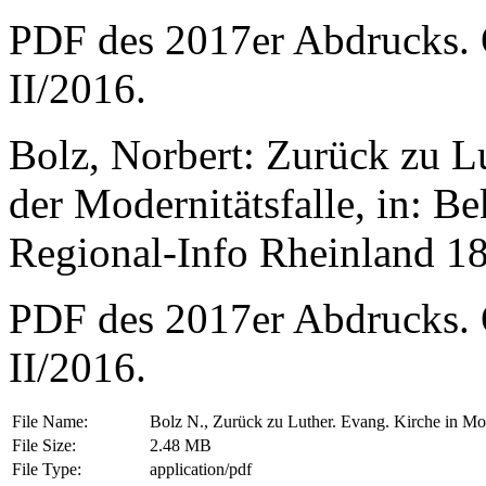
PDF des 2017er Abdrucks. O
II/2016.
Bolz, Norbert: Zurück zu L
der Modernitätsfalle, in: 
Regional-Info Rheinland 18
PDF des 2017er Abdrucks. O
II/2016.
File Name:
Bolz N., Zurück zu Luther. Evang. Kirche in Mod
File Size:
2.48 MB
File Type:
application/pdf