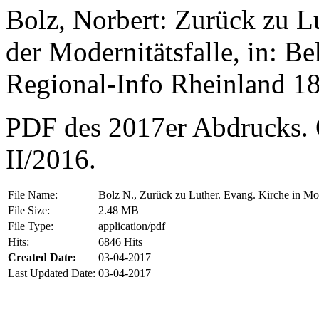
Bolz, Norbert: Zurück zu L
der Modernitätsfalle, in: 
Regional-Info Rheinland 18
PDF des 2017er Abdrucks. O
II/2016.
File Name:
Bolz N., Zurück zu Luther. Evang. Kirche in Mod
File Size:
2.48 MB
File Type:
application/pdf
Hits:
6846 Hits
Created Date:
03-04-2017
Last Updated Date:
03-04-2017