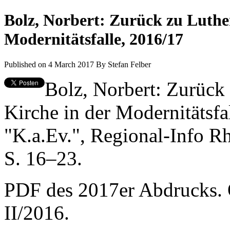
Bolz, Norbert: Zurück zu Luther
Modernitätsfalle, 2016/17
Published on 4 March 2017
By
Stefan Felber
Bolz, Norbert: Zurück
Kirche in der Modernitätsf
"K.a.Ev.", Regional-Info R
S. 16–23.
PDF des 2017er Abdrucks. O
II/2016.