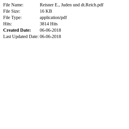
File Name:
Reisner E., Juden und dt.Reich.pdf
File Size:
16 KB
File Type:
application/pdf
Hits:
3814 Hits
Created Date:
06-06-2018
Last Updated Date:
06-06-2018