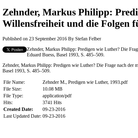
Zehnder, Markus Philipp: Predi
Willensfreiheit und die Folgen f
Published on 23 September 2016
By
Stefan Felber
Zehnder, Markus Philipp: Predigen wie Luther? Die Frage 
Eduard Buess, Basel 1993, S. 485–509.
Zehnder, Markus Philipp: Predigen wie Luther? Die Frage nach der men
Basel 1993, S. 485–509.
File Name:
Zehnder M., Predigen wie Luther, 1993.pdf
File Size:
10.08 MB
File Type:
application/pdf
Hits:
3741 Hits
Created Date:
09-23-2016
Last Updated Date:
09-23-2016