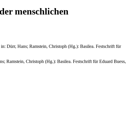
 der menschlichen
n: Dürr, Hans; Ramstein, Christoph (Hg.): Basilea. Festschrift für
s; Ramstein, Christoph (Hg.): Basilea. Festschrift für Eduard Buess,