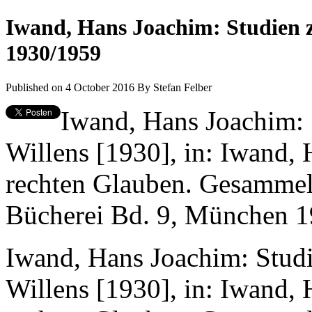
Iwand, Hans Joachim: Studien z
1930/1959
Published on 4 October 2016
By
Stefan Felber
Iwand, Hans Joachim: 
Willens [1930], in: Iwand,
rechten Glauben. Gesammel
Bücherei Bd. 9, München 1
Iwand, Hans Joachim: Studi
Willens [1930], in: Iwand,