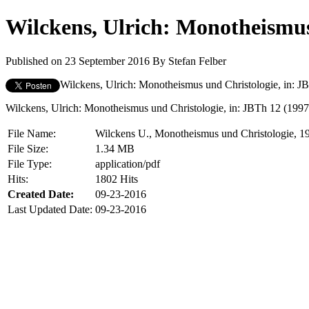
Wilckens, Ulrich: Monotheismus
Published on 23 September 2016
By
Stefan Felber
Wilckens, Ulrich: Monotheismus und Christologie, in: J
Wilckens, Ulrich: Monotheismus und Christologie, in: JBTh 12 (1997
File Name:
Wilckens U., Monotheismus und Christologie, 1
File Size:
1.34 MB
File Type:
application/pdf
Hits:
1802 Hits
Created Date:
09-23-2016
Last Updated Date:
09-23-2016