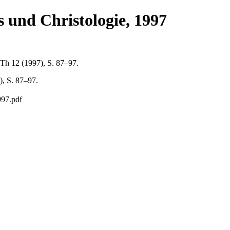
 und Christologie, 1997
BTh 12 (1997), S. 87–97.
), S. 87–97.
997.pdf