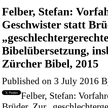
Felber, Stefan: Vorfah
Geschwister statt Brü
„geschlechtergerecht
Bibelübersetzung, in
Zürcher Bibel, 2015
Published on 3 July 2016
B
Felber, Stefan: Vorfahr
Brüder. Zur „geschlechterg