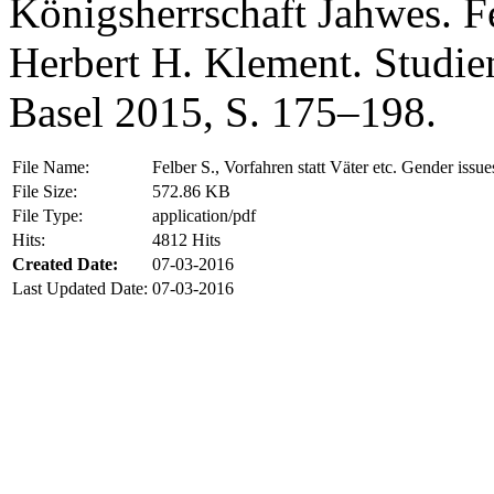
Königsherrschaft Jahwes. Fe
Herbert H. Klement. Studie
Basel 2015, S. 175–198.
File Name:
Felber S., Vorfahren statt Väter etc. Gender issue
File Size:
572.86 KB
File Type:
application/pdf
Hits:
4812 Hits
Created Date:
07-03-2016
Last Updated Date:
07-03-2016