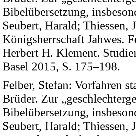
Bibelübersetzung, insbeson
Seubert, Harald; Thiessen, 
Königsherrschaft Jahwes. Fe
Herbert H. Klement. Studie
Basel 2015, S. 175–198.
Felber, Stefan: Vorfahren sta
Brüder. Zur „geschlechterg
Bibelübersetzung, insbeson
Seubert, Harald; Thiessen, 