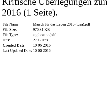
Kritische Überlegungen zum
2016 (1 Seite).
File Name:
Marsch für das Leben 2016 (idea).pdf
File Size:
970.81 KB
File Type:
application/pdf
Hits:
2793 Hits
Created Date:
10-06-2016
Last Updated Date:
10-06-2016